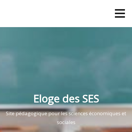
Skip
to
content
Eloge des SES
Site pédagogique pour les sciences économiques et
sociales