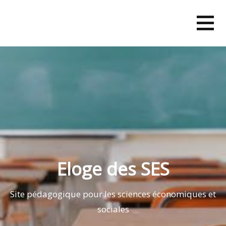
Skip
to
content
Eloge des SES
Site pédagogique pour les sciences économiques et
sociales