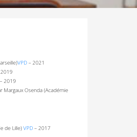
rseille)
VPD
– 2021
 2019
– 2019
 par Margaux Osenda (Académie
 de Lille)
VPD
– 2017