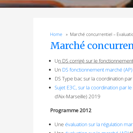
Home
» Marché concurrentiel – Evaluati
Marché concurren
U
n DS corrigé sur le fonctionneme
Un
DS fonctionnement marché (AP)
DS
Type bac sur la coordination par
Sujet E3C, sur la coordination par l
d’Aix-Marseille) 2019
Programme 2012
Une
évaluation sur la régulation ma