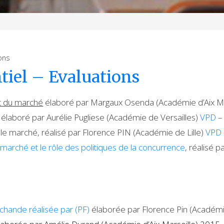
ons
tiel – Evaluations
nt du marché
élaboré par Margaux Osenda (Académie d’Aix Ma
élaboré par Aurélie Pugliese (Académie de Versailles)
VPD
–
 le marché, réalisé par Florence PIN (Académie de Lille)
VPD
e marché et le rôle des politiques de la concurrence
, réalisé
rchande réalisée par (PF)
élaborée par Florence Pin (Académie