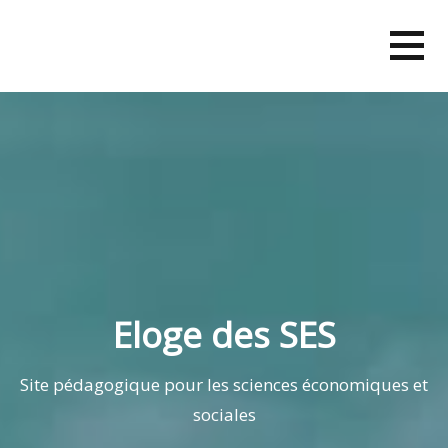
Skip
to
content
Eloge des SES
Site pédagogique pour les sciences économiques et
sociales