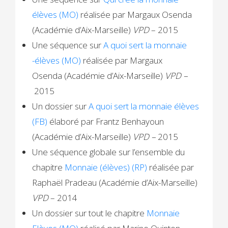
élèves (MO)
réalisée par Margaux Osenda
(Académie d’Aix-Marseille)
VPD
– 2015
Une séquence sur
A quoi sert la monnaie
-élèves (MO)
réalisée par Margaux
Osenda (Académie d’Aix-Marseille)
VPD –
2015
Un dossier sur
A quoi sert la monnaie élèves
(FB)
élaboré par Frantz Benhayoun
(Académie d’Aix-Marseille)
VPD –
2015
Une séquence globale sur l’ensemble du
chapitre
Monnaie (élèves) (RP)
réalisée par
Raphaël Pradeau (Académie d’Aix-Marseille)
VPD
– 2014
Un dossier sur tout le chapitre
Monnaie