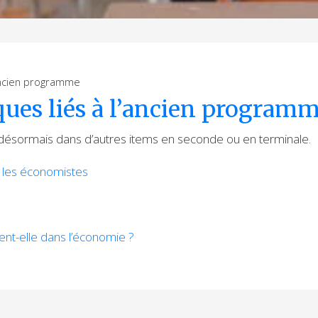
ncien programme
es liés à l’ancien program
désormais dans d’autres items en seconde ou en terminale.
 les économistes
ent-elle dans l’économie ?