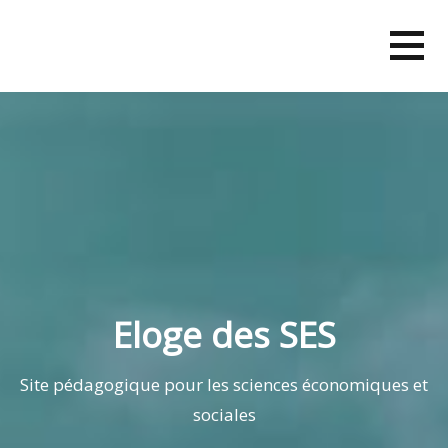
Skip
to
content
Eloge des SES
Site pédagogique pour les sciences économiques et
sociales