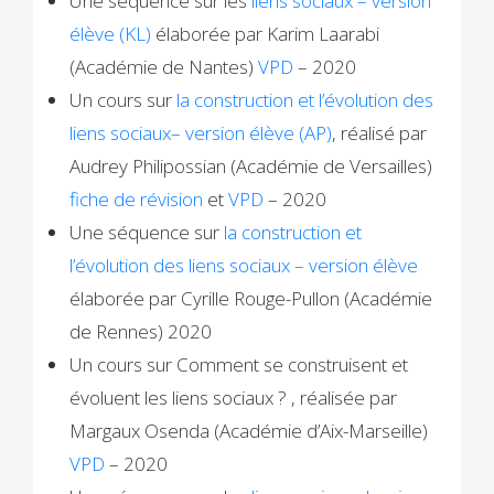
Une séquence sur les
liens sociaux – version
élève (KL)
élaborée par Karim Laarabi
(Académie de Nantes)
VPD
– 2020
Un cours sur
la construction et l’évolution des
liens sociaux– version élève (AP)
, réalisé par
Audrey Philipossian (Académie de Versailles)
fiche de révision
et
VPD
– 2020
Une séquence sur
la construction et
l’évolution des liens sociaux – version élève
élaborée par Cyrille Rouge-Pullon (Académie
de Rennes) 2020
Un cours sur
Comment se construisent et
évoluent les liens sociaux ?
, réalisée par
Margaux Osenda (Académie d’Aix-Marseille)
VPD
– 2020