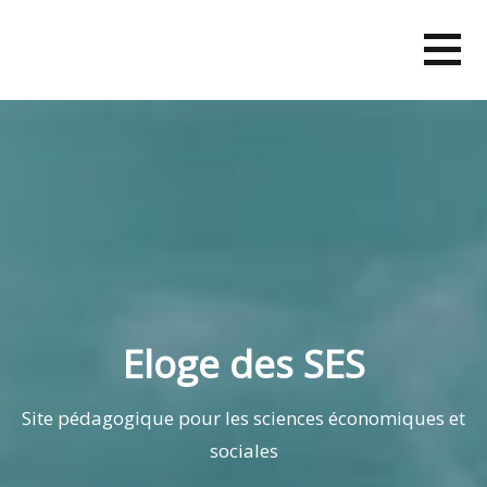
Skip
to
content
Eloge des SES
Site pédagogique pour les sciences économiques et
sociales