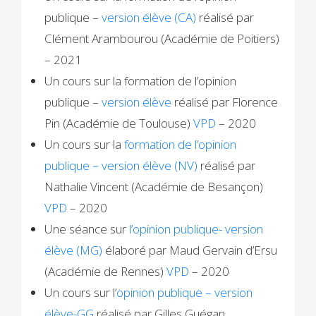
publique –
version élève (CA)
réalisé par
Clément Arambourou (Académie de Poitiers)
– 2021
Un cours sur la formation de l’opinion
publique –
version élève
réalisé par Florence
Pin (Académie de Toulouse)
VPD
– 2020
Un cours sur la
formation de l’opinion
publique – version élève (NV)
réalisé par
Nathalie Vincent (Académie de Besançon)
VPD
– 2020
Une séance sur
l’opinion publique- version
élève (MG)
élaboré par Maud Gervain d’Ersu
(Académie de Rennes)
VPD
– 2020
Un cours sur l’
opinion publique – version
élève-GG
réalisé par Gilles Guégan