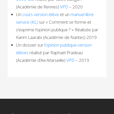
(Académie de Rennes)
VPD
– 2020
Un
cours version élève
et un
manuel libre
service (KL)
sur «
Comment se forme et
s’exprime l’opinion publique ? »
Réalisée par
Karim Laarabi (Académie de Nantes) 2019
Un dossier sur
l’opinion publique-version
élèves
réalisé par Raphaël Pradeau
(Académie d’Aix-Marseille)
VPD
– 2019