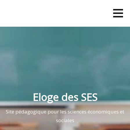
Skip
to
content
Eloge des SES
Site pédagogique pour les sciences économiques et
sociales