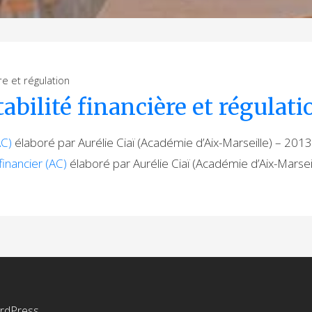
re et régulation
abilité financière et régulati
AC)
élaboré par Aurélie Ciaï (Académie d’Aix-Marseille) – 201
financier (AC)
élaboré par Aurélie Ciaï (Académie d’Aix-Marsei
rdPress