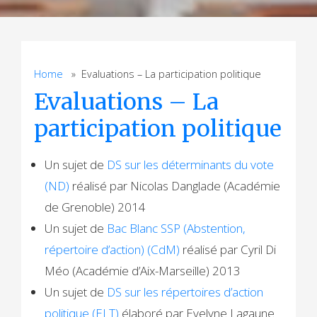
Home
» Evaluations – La participation politique
Evaluations – La
participation politique
Un sujet de
DS sur les déterminants du vote
(ND)
réalisé par Nicolas Danglade (Académie
de Grenoble) 2014
Un sujet de
Bac Blanc SSP (Abstention,
répertoire d’action) (CdM)
réalisé par Cyril Di
Méo (Académie d’Aix-Marseille) 2013
Un sujet de
DS sur les répertoires d’action
politique (ELT)
élaboré par Evelyne Lagaune