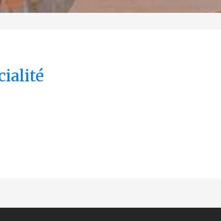
ialité