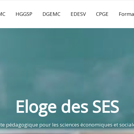
MC
HGGSP
DGEMC
EDESV
CPGE
Forma
Eloge des SES
ite pédagogique pour les sciences économiques et social