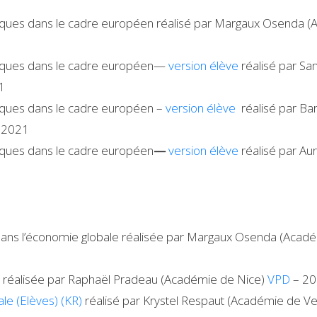
iques dans le cadre européen réalisé par Margaux Osenda (A
miques dans le cadre européen—
version élève
réalisé par Sam
1
miques dans le cadre européen –
version élève
réalisé par Ba
 2021
miques dans le cadre européen
—
version élève
réalisé par Aur
 dans l’économie globale réalisée par Margaux Osenda (Acad
)
réalisée par Raphaël Pradeau (Académie de Nice)
VPD
– 2
le (Elèves) (KR)
réalisé par Krystel Respaut (Académie de Ve