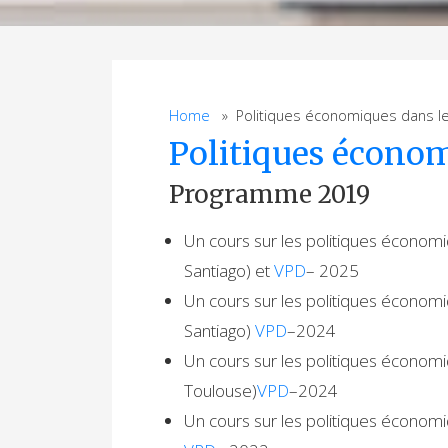
Home
» Politiques économiques dans l
Politiques économ
Programme 2019
Un cours sur les politiques écono
Santiago) et
VPD
– 2025
Un cours sur les politiques écono
Santiago)
VPD
–2024
Un cours sur les politiques écono
Toulouse)
VPD
–2024
Un cours sur les politiques économ