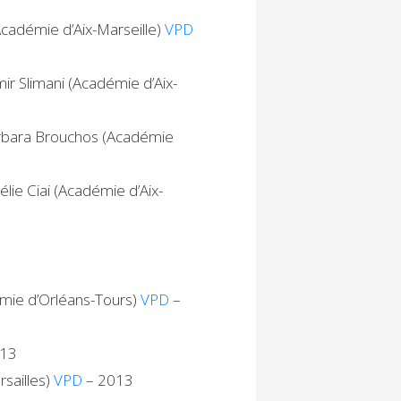
cadémie d’Aix-Marseille)
VPD
ir Slimani (Académie d’Aix-
rbara Brouchos (Académie
élie Ciai (Académie d’Aix-
émie d’Orléans-Tours)
VPD
–
013
rsailles)
VPD
– 2013