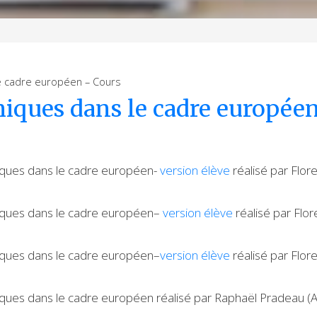
e cadre européen – Cours
iques dans le cadre europée
miques dans le cadre européen-
version élève
réalisé par Flor
miques dans le cadre européen–
version élève
réalisé par Flo
miques dans le cadre européen–
version élève
réalisé par Flo
iques dans le cadre européen réalisé par Raphaël Pradeau (A