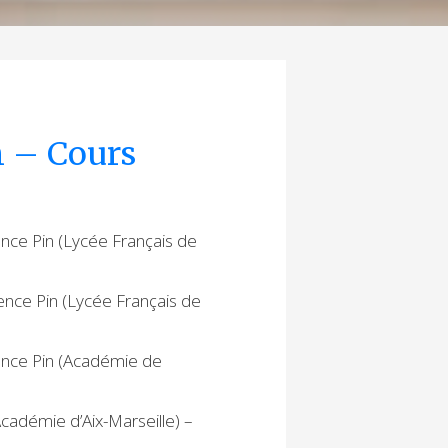
n – Cours
ence Pin (Lycée Français de
rence Pin (Lycée Français de
rence Pin (Académie de
cadémie d’Aix-Marseille) –