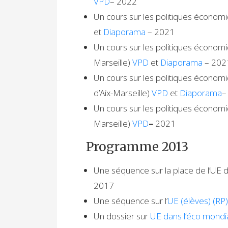
VPD
– 2022
Un cours sur les politiques économ
et
Diaporama
– 2021
Un cours sur les politiques écono
Marseille)
VPD
et
Diaporama
– 202
Un cours sur les politiques écono
d’Aix-Marseille)
VPD
et
Diaporama
–
Un cours sur les politiques écono
Marseille)
VPD
–
2021
Programme 2013
Une séquence sur la place de l’UE
2017
Une séquence sur l’
UE (élèves) (RP
Un dossier sur
UE dans l’éco mondia