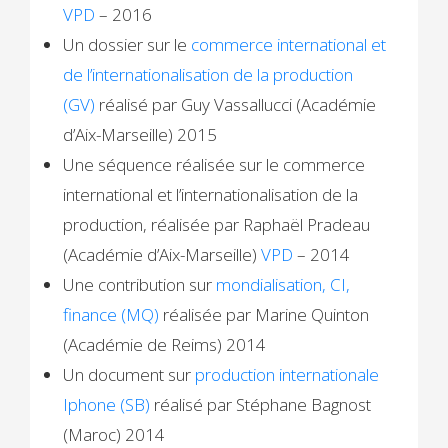
VPD
– 2016
Un dossier sur le
commerce international et
de l’internationalisation de la production
(GV)
réalisé par Guy Vassallucci (Académie
d’Aix-Marseille) 2015
Une séquence réalisée sur le commerce
international et l’internationalisation de la
production, réalisée par Raphaël Pradeau
(Académie d’Aix-Marseille)
VPD
– 2014
Une contribution sur
mondialisation, CI,
finance (MQ)
réalisée par Marine Quinton
(Académie de Reims) 2014
Un document sur
production internationale
Iphone (SB)
réalisé par Stéphane Bagnost
(Maroc) 2014