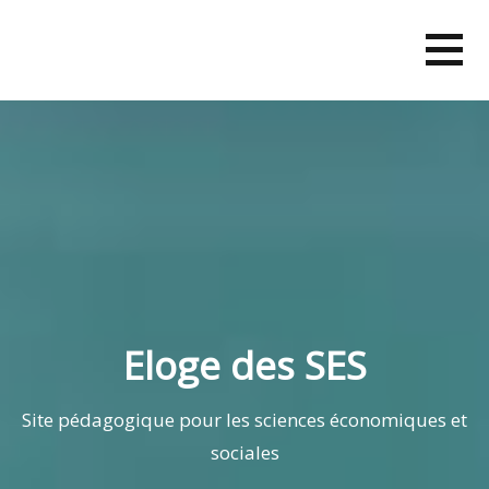
Skip
to
content
Eloge des SES
Site pédagogique pour les sciences économiques et
sociales