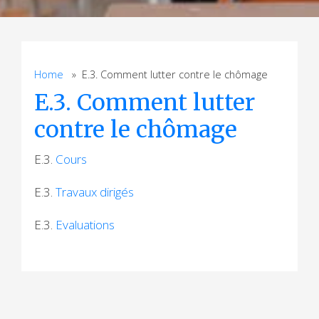
Home
» E.3. Comment lutter contre le chômage
E.3. Comment lutter
contre le chômage
E.3.
Cours
E.3.
Travaux dirigés
E.3.
Evaluations