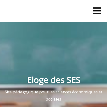
Skip
to
content
Eloge des SES
Site pédagogique pour les sciences économiques et
sociales