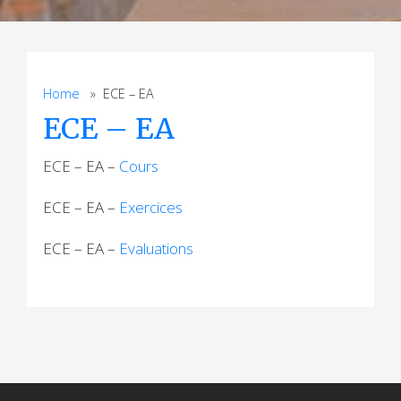
Home
» ECE – EA
ECE – EA
ECE – EA –
Cours
ECE – EA –
Exercices
ECE – EA –
Evaluations