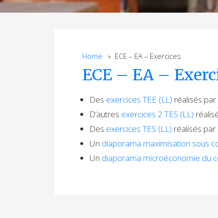
Home
» ECE – EA – Exercices
ECE – EA – Exerc
Des
exercices TEE (LL)
réalisés par
D’autres
exercices 2 TES (LL)
réalis
Des
exercices TES (LL)
réalisés par
Un
diaporama maximisation sous co
Un
diaporama microéconomie du 