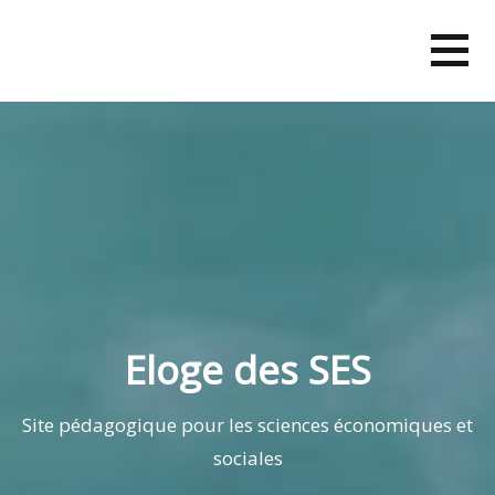
Skip
to
content
Eloge des SES
Site pédagogique pour les sciences économiques et
sociales