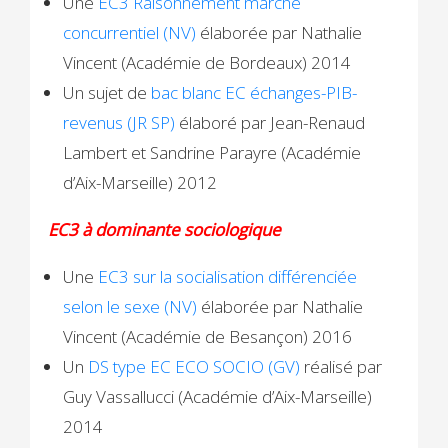
Une
EC3 Raisonnement marché
concurrentiel (NV)
élaborée par Nathalie
Vincent (Académie de Bordeaux) 2014
Un sujet de
bac blanc EC échanges-PIB-
revenus (JR SP)
élaboré par Jean-Renaud
Lambert et Sandrine Parayre (Académie
d’Aix-Marseille) 2012
EC3 à dominante sociologique
Une
EC3 sur la socialisation différenciée
selon le sexe (NV)
élaborée par Nathalie
Vincent (Académie de Besançon) 2016
Un
DS type EC ECO SOCIO (GV)
réalisé par
Guy Vassallucci (Académie d’Aix-Marseille)
2014