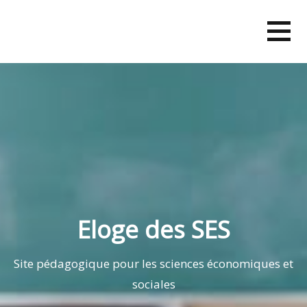
Skip
to
content
Eloge des SES
Site pédagogique pour les sciences économiques et
sociales