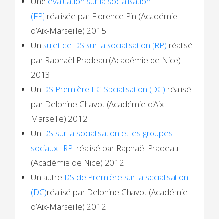
Une
évaluation sur la socialisation
(FP)
réalisée par Florence Pin (Académie
d’Aix-Marseille) 2015
Un
sujet de DS sur la socialisation (RP)
réalisé
par Raphaël Pradeau (Académie de Nice)
2013
Un
DS Première EC Socialisation (DC)
réalisé
par Delphine Chavot (Académie d’Aix-
Marseille) 2012
Un
DS sur la socialisation et les groupes
sociaux _RP_
réalisé par Raphaël Pradeau
(Académie de Nice) 2012
Un autre
DS de Première sur la socialisation
(DC)
réalisé par Delphine Chavot (Académie
d’Aix-Marseille) 2012