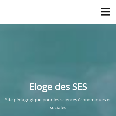
Skip
to
content
Eloge des SES
Site pédagogique pour les sciences économiques et
sociales