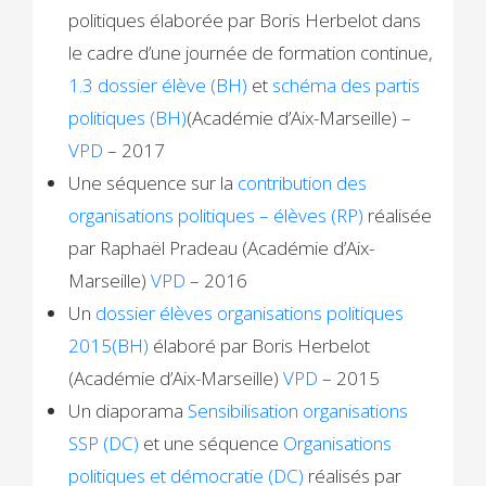
politiques élaborée par Boris Herbelot dans
le cadre d’une journée de formation continue,
1.3 dossier élève (BH)
et
schéma des partis
politiques (BH)
(Académie d’Aix-Marseille) –
VPD
– 2017
Une séquence sur la
contribution des
organisations politiques – élèves (RP)
réalisée
par Raphaël Pradeau (Académie d’Aix-
Marseille)
VPD
– 2016
Un
dossier élèves organisations politiques
2015(BH)
élaboré par Boris Herbelot
(Académie d’Aix-Marseille)
VPD
– 2015
Un diaporama
Sensibilisation organisations
SSP (DC)
et une séquence
Organisations
politiques et démocratie (DC)
réalisés par