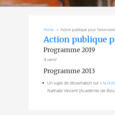
Home
» Action publique pour l’environn
Action publique 
Programme 2019
A venir
Programme 2013
Un sujet de dissertation sur «
la cro
Nathalie Vincent (Académie de Be