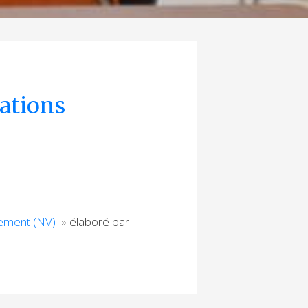
ations
nnement (NV)
» élaboré par