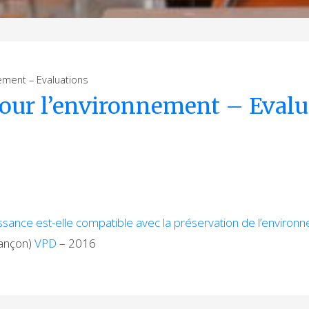
ement – Evaluations
pour l’environnement – Evalu
issance est-elle compatible avec la préservation de l’enviro
sançon)
VPD
– 2016