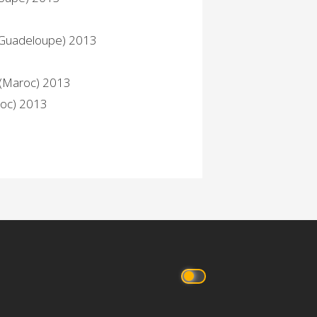
 (Guadeloupe) 2013
t (Maroc) 2013
roc) 2013