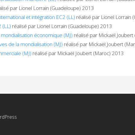
lisé par Lionel Lorrain (Guadeloupe) 2013
ernational et intégration EC2 (LL)
réalisé par Lionel Lorrain
2 (LL)
réalisé par Lionel Lorrain (Guadeloupe) 2013
 mondialisation économique (MJ)
réalisé par Mickaël Jouber
ves de la mondialisation (MJ)
réalisé par Mickaël Joubert (Ma
mmerciale (MJ)
réalisé par Mickaël Joubert (Maroc) 2013
rdPress