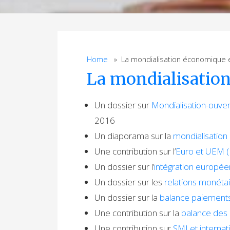
Home
» La mondialisation économique e
La mondialisation
Un dossier sur
Mondialisation-ouv
2016
Un diaporama sur la
mondialisation
Une contribution sur l’
Euro et UEM (
Un dossier sur l’
intégration europée
Un dossier sur les
relations monétai
Un dossier sur la
balance paiements
Une contribution sur la
balance des 
Une contribution sur
SMI et internat