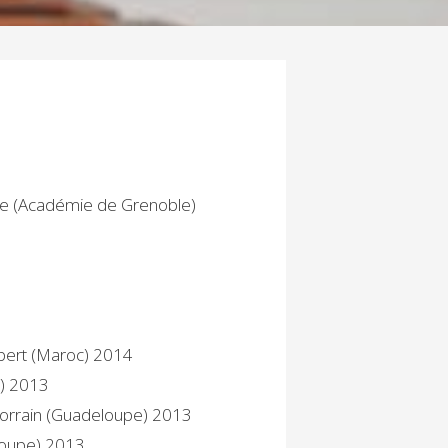
de (Académie de Grenoble)
ubert (Maroc) 2014
c) 2013
 Lorrain (Guadeloupe) 2013
eloupe) 2013