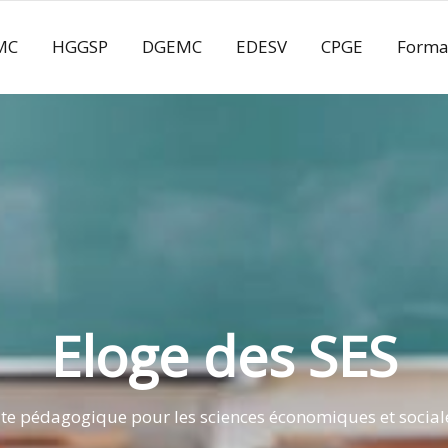
MC
HGGSP
DGEMC
EDESV
CPGE
Forma
Eloge des SES
ite pédagogique pour les sciences économiques et social