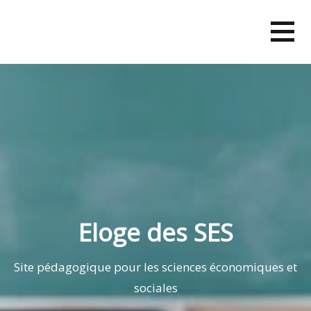
Skip
to
content
Eloge des SES
Site pédagogique pour les sciences économiques et
sociales