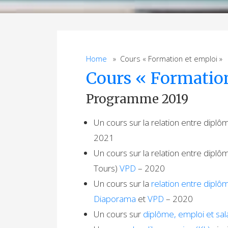
Home
» Cours « Formation et emploi »
Cours « Formatio
Programme 2019
Un cours sur la relation entre diplô
2021
Un cours sur la relation entre diplô
Tours)
VPD
– 2020
Un cours sur la
relation entre diplôm
Diaporama
et
VPD
– 2020
Un cours sur
diplôme, emploi et sal