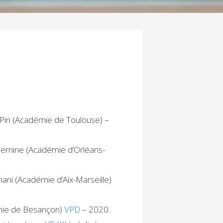
 Pin (Académie de Toulouse) –
uernine (Académie d’Orléans-
mani (Académie d’Aix-Marseille)
émie de Besançon)
VPD
– 2020