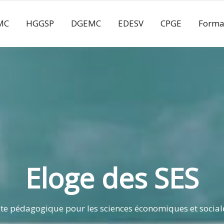
MC
HGGSP
DGEMC
EDESV
CPGE
Forma
Eloge des SES
ite pédagogique pour les sciences économiques et social