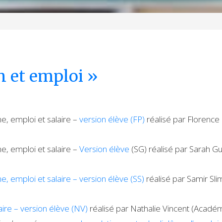
n et emploi »
me, emploi et salaire –
version élève (FP)
réalisé par Florence
me, emploi et salaire –
Version élève
(SG) réalisé par Sarah G
e, emploi et salaire – version élève (SS)
réalisé par Samir Sli
aire – version élève (NV)
réalisé par Nathalie Vincent (Acad