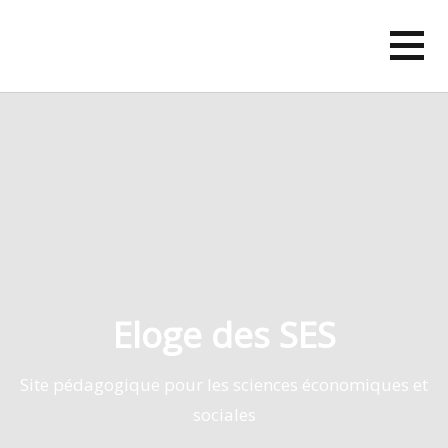
Skip
to
content
Eloge des SES
Site pédagogique pour les sciences économiques et
sociales