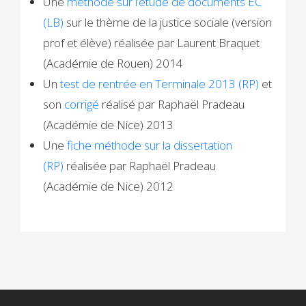
Une
méthode sur l’étude de documents EC
(LB)
sur le thème de la justice sociale (version
prof et élève) réalisée par Laurent Braquet
(Académie de Rouen) 2014
Un
test de rentrée en Terminale 2013 (RP)
et
son
corrigé
réalisé par Raphaël Pradeau
(Académie de Nice) 2013
Une
fiche méthode sur la dissertation
(RP)
réalisée par Raphaël Pradeau
(Académie de Nice) 2012