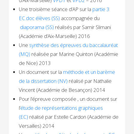
d’Aix-Marseille)
VPD1
et
VPD2
– 2016
Une troisième séance d’AP sur la
partie 3
EC.doc élèves (SS)
accompagnée du
diaporama (SS)
réalisés par Samir Slimani
(Académie d’Aix-Marseille) 2016
Une
synthèse des épreuves du baccalauréat
(MQ)
réalisée par Marine Quinton (Académie
de Nice) 2013
Un document sur la
méthode et un barème
de la dissertation (NV)
réalisé par Nathalie
Vincent (Académie de Besançon) 2014
Pour l’épreuve composée , un document sur
l’
étude de représentations graphiques
(EC)
réalisé par Estelle Cardon (Académie de
Versailles) 2014