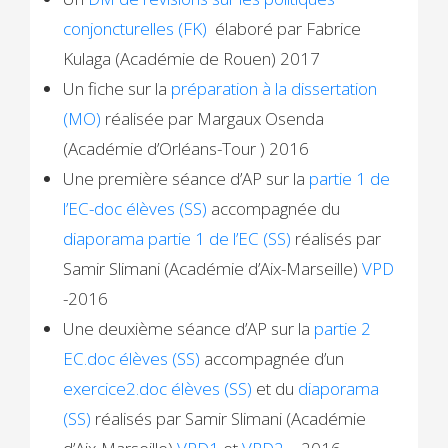
conjoncturelles (FK)
élaboré par Fabrice
Kulaga (Académie de Rouen) 2017
Un fiche sur la
préparation à la dissertation
(MO)
réalisée par Margaux Osenda
(Académie d’Orléans-Tour ) 2016
Une première séance d’AP sur la
partie 1 de
l’EC-doc élèves (SS)
accompagnée du
diaporama partie 1 de l’EC (SS)
réalisés par
Samir Slimani (Académie d’Aix-Marseille)
VPD
-2016
Une deuxième séance d’AP sur la
partie 2
EC.doc élèves (SS)
accompagnée d’un
exercice2.doc élèves (SS)
et du
diaporama
(SS)
réalisés par Samir Slimani (Académie