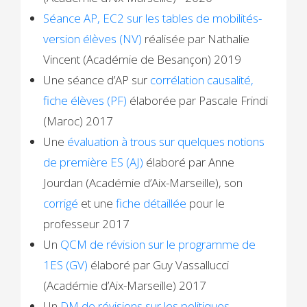
Séance AP, EC2 sur les tables de mobilités-
version élèves (NV)
réalisée par Nathalie
Vincent (Académie de Besançon) 2019
Une séance d’AP sur
corrélation causalité,
fiche élèves (PF)
élaborée par Pascale Frindi
(Maroc) 2017
Une
évaluation à trous sur quelques notions
de première ES (AJ)
élaboré par Anne
Jourdan (Académie d’Aix-Marseille), son
corrigé
et une
fiche détaillée
pour le
professeur 2017
Un
QCM de révision sur le programme de
1ES (GV)
élaboré par Guy Vassallucci
(Académie d’Aix-Marseille) 2017
Un
DM de révisions sur les politiques