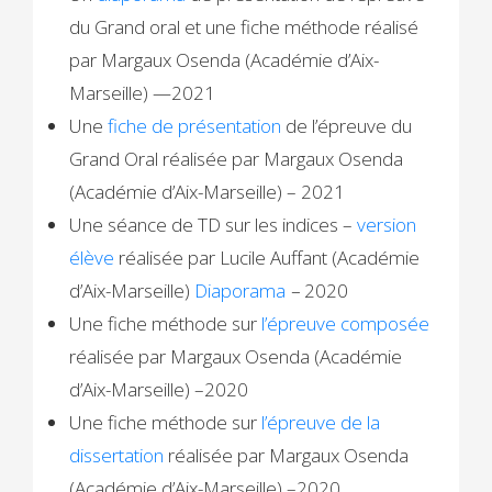
du Grand oral et une fiche méthode réalisé
par Margaux Osenda (Académie d’Aix-
Marseille) —2021
Une
fiche de présentation
de l’épreuve du
Grand Oral réalisée par Margaux Osenda
(Académie d’Aix-Marseille) – 2021
Une séance de TD sur les indices –
version
élève
réalisée par Lucile Auffant (Académie
d’Aix-Marseille)
Diaporama
–
2020
Une fiche méthode sur
l’épreuve composée
réalisée par Margaux Osenda (Académie
d’Aix-Marseille) –2020
Une fiche méthode sur
l’épreuve de la
dissertation
réalisée par Margaux Osenda
(Académie d’Aix-Marseille) –2020