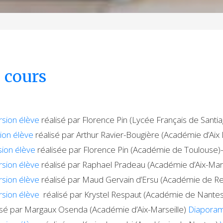
– cours
rsion élève
réalisé par Florence Pin (Lycée Français de Santi
ion élève
réalisé par Arthur Ravier-Bougière (Académie d’Aix 
sion élève
réalisée par Florence Pin (Académie de Toulouse
rsion élève
réalisé par Raphael Pradeau (Académie d’Aix-Mar
rsion élève
réalisé par Maud Gervain d’Ersu (Académie de R
rsion élève
réalisé par Krystel Respaut (Académie de Nante
alisé par Margaux Osenda (Académie d’Aix-Marseille)
Diapora