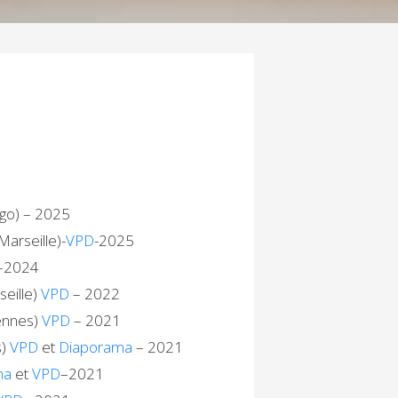
ago) – 2025
Marseille)-
VPD
-2025
)–2024
seille)
VPD
– 2022
ennes)
VPD
– 2021
s)
VPD
et
Diaporama
– 2021
ma
et
VPD
–2021